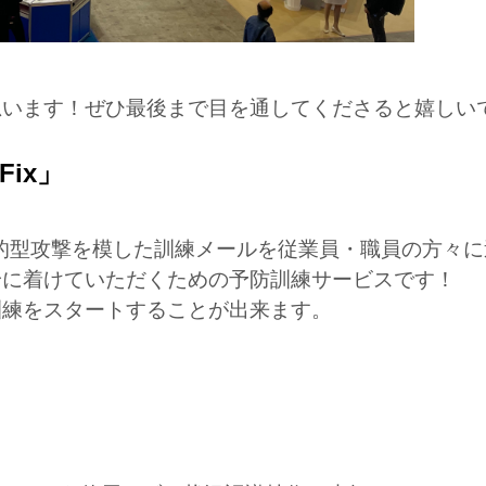
思います！ぜひ最後まで目を通してくださると嬉しい
ix」
、標的型攻撃を模した訓練メールを従業員・職員の方々
身に着けていただくための予防訓練サービスです！
訓練をスタートすることが出来ます。