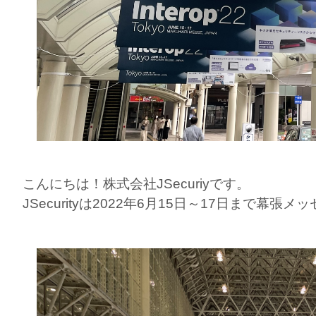
こんにちは！株式会社JSecuriyです。
JSecurityは2022年6月15日～17日まで幕張メッ