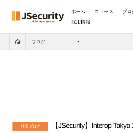
ホーム
ニュース
ブロ
採用情報
ブログ
【JSecurity】Interop T
社員ブログ