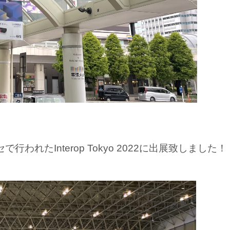
セで行われたInterop Tokyo 2022に出展致しました！