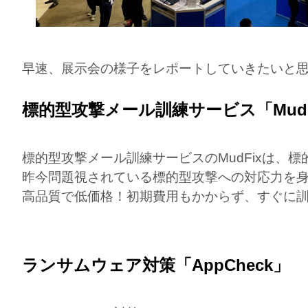
早速、展示会の様子をレポートしていきたいと
標的型攻撃メール訓練サービス「MudF
標的型攻撃メール訓練サービスのMudFixは
昨今問題視されている標的型攻撃への対応力を
高品質で低価格！初期費用もかからず、すぐに
ランサムウェア対策「AppCheck」