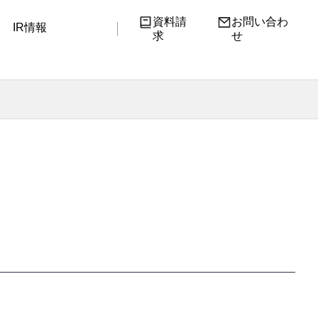
資料請
お問い合わ
IR情報
求
せ