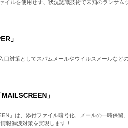
ーンファイルを使用せず、状況認識技術で未知のランサ
ER」
は、入口対策としてスパムメールやウイルスメールな
ILSCREEN」
REEN」は、添付ファイル暗号化、メールの一時保
て情報漏洩対策を実現します！