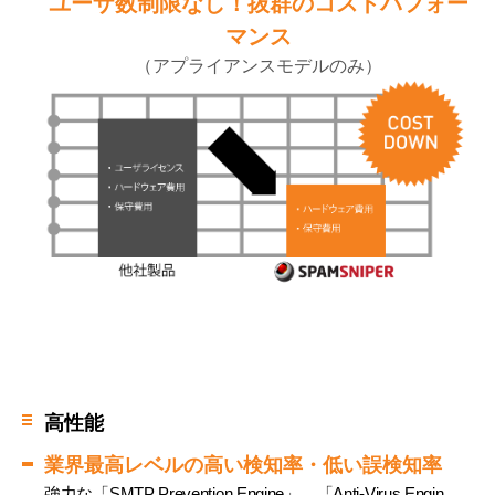
ユーザ数制限なし！抜群のコストパフォー
マンス
（アプライアンスモデルのみ）
高性能
業界最高レベルの高い検知率・低い誤検知率
強力な「SMTP Prevention Engine」、「Anti-Virus Engin