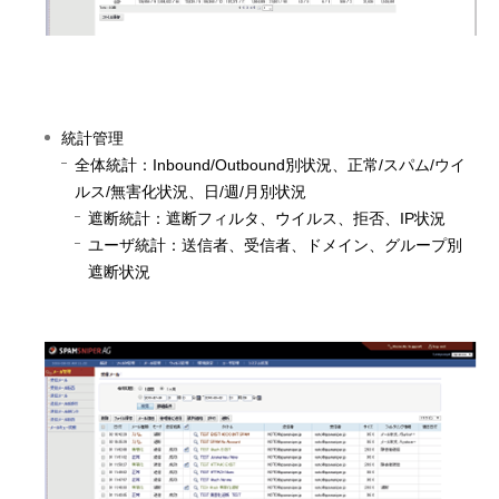
統計管理
全体統計：Inbound/Outbound別状況、正常/スパム/ウイ
ルス/無害化状況、日/週/月別状況
遮断統計：遮断フィルタ、ウイルス、拒否、IP状況
ユーザ統計：送信者、受信者、ドメイン、グループ別
遮断状況