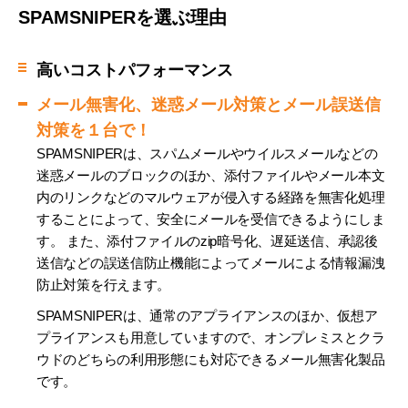
SPAMSNIPERを選ぶ理由
高いコストパフォーマンス
メール無害化、迷惑メール対策とメール誤送信
対策を１台で！
SPAMSNIPERは、スパムメールやウイルスメールなどの
迷惑メールのブロックのほか、添付ファイルやメール本文
内のリンクなどのマルウェアが侵入する経路を無害化処理
することによって、安全にメールを受信できるようにしま
す。 また、添付ファイルのzip暗号化、遅延送信、承認後
送信などの誤送信防止機能によってメールによる情報漏洩
防止対策を行えます。
SPAMSNIPERは、通常のアプライアンスのほか、仮想ア
プライアンスも用意していますので、オンプレミスとクラ
ウドのどちらの利用形態にも対応できるメール無害化製品
です。