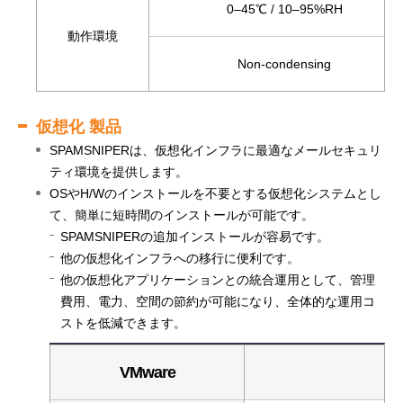
0–45℃ / 10–95%RH
動作環境
Non-condensing
仮想化 製品
SPAMSNIPERは、仮想化インフラに最適なメールセキュリ
ティ環境を提供します。
OSやH/Wのインストールを不要とする仮想化システムとし
て、簡単に短時間のインストールが可能です。
SPAMSNIPERの追加インストールが容易です。
他の仮想化インフラへの移行に便利です。
他の仮想化アプリケーションとの統合運用として、管理
費用、電力、空間の節約が可能になり、全体的な運用コ
ストを低減できます。
仮想化 製品 - VMware, その他
VMware