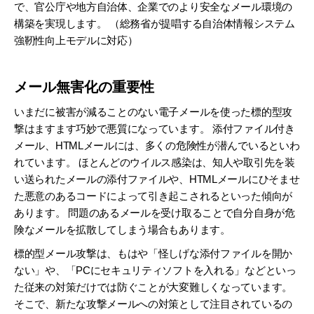
で、官公庁や地方自治体、企業でのより安全なメール環境の
構築を実現します。 （総務省が提唱する自治体情報システム
強靭性向上モデルに対応）
メール無害化の重要性
いまだに被害が減ることのない電子メールを使った標的型攻
撃はますます巧妙で悪質になっています。 添付ファイル付き
メール、HTMLメールには、多くの危険性が潜んでいるといわ
れています。 ほとんどのウイルス感染は、知人や取引先を装
い送られたメールの添付ファイルや、HTMLメールにひそませ
た悪意のあるコードによって引き起こされるといった傾向が
あります。 問題のあるメールを受け取ることで自分自身が危
険なメールを拡散してしまう場合もあります。
標的型メール攻撃は、もはや「怪しげな添付ファイルを開か
ない」や、「PCにセキュリティソフトを入れる」などといっ
た従来の対策だけでは防ぐことが大変難しくなっています。
そこで、新たな攻撃メールへの対策として注目されているの