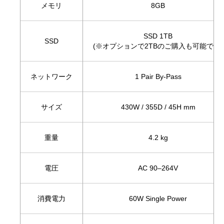
メモリ
8GB
SSD 1TB
SSD
(※オプションで2TBのご購入も可能です)
ネットワーク
1 Pair By-Pass
サイズ
430W / 355D / 45H mm
重量
4.2 kg
電圧
AC 90–264V
消費電力
60W Single Power