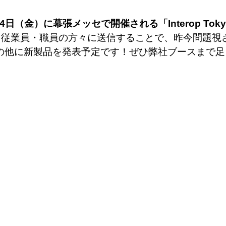
4日（金）に幕張メッセで開催される「Interop Tokyo
を従業員・職員の方々に送信することで、昨今問題視
、その他に新製品を発表予定です！ぜひ弊社ブースまで