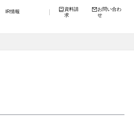
資料請
お問い合わ
IR情報
求
せ