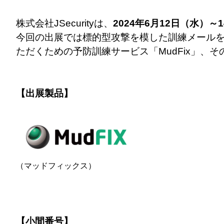
株式会社JSecurityは、
2024年6月12日（水）～1
今回の出展では標的型攻撃を模した訓練メール
ただくための予防訓練サービス「MudFix」
【出展製品】
（マッドフィックス）
【小間番号】