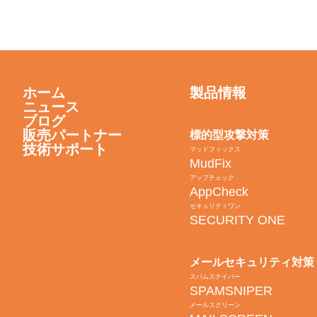
ホーム
製品情報
ニュース
ブログ
販売パートナー
標的型攻撃対策
技術サポート
マッドフィックス
MudFix
アップチェック
AppCheck
セキュリティワン
SECURITY ONE
メールセキュリティ対策
スパムスナイパー
SPAMSNIPER
メールスクリーン