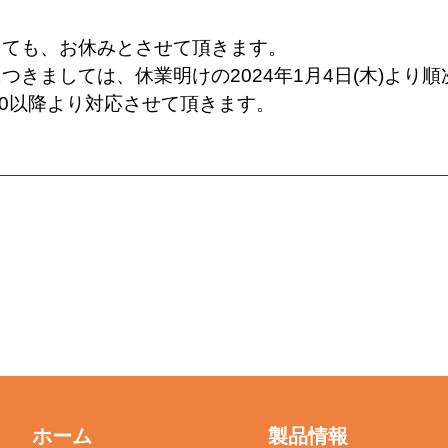
しても、お休みとさせて頂きます。
きましては、休業明けの2024年1月4日(木)より
9:30以降より対応させて頂きます。
ホーム
製品情報