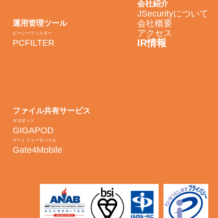
会社紹介
JSecurityについて
会社概要
運用管理ツール
アクセス
ピーシーフィルター
IR情報
PCFILTER
ファイル共有サービス
ギガポッド
GIGAPOD
ゲートフォーモバイル
Gate4Mobile