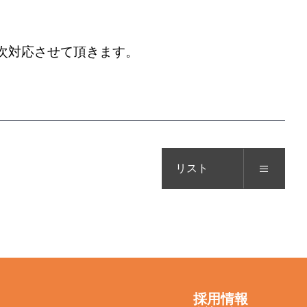
順次対応させて頂きます。
リスト
採用情報