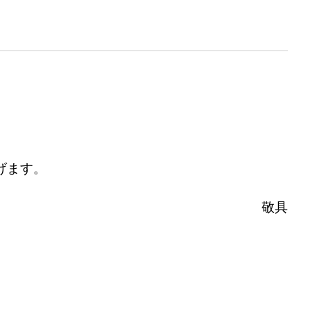
げます。
敬具