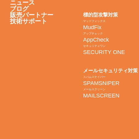
ニュース
ブログ
販売パートナー
標的型攻撃対策
技術サポート
マッドフィックス
MudFix
アップチェック
AppCheck
セキュリティワン
SECURITY ONE
メールセキュリティ対策
スパムスナイパー
SPAMSNIPER
メールスクリーン
MAILSCREEN