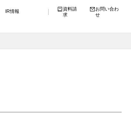
資料請
お問い合わ
IR情報
求
せ