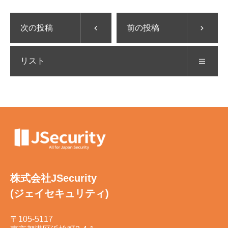
次の投稿
前の投稿
リスト
株式会社JSecurity
(ジェイセキュリティ)
〒105-5117