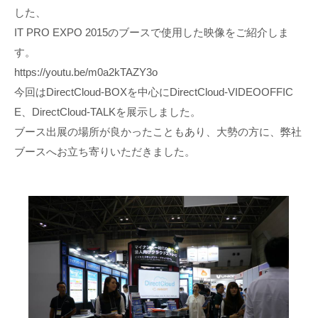
した、
IT PRO EXPO 2015のブースで使用した映像をご紹介しま
す。
https://youtu.be/m0a2kTAZY3o
今回はDirectCloud-BOXを中心にDirectCloud-VIDEOOFFIC
E、DirectCloud-TALKを展示しました。
ブース出展の場所が良かったこともあり、大勢の方に、弊社
ブースへお立ち寄りいただきました。