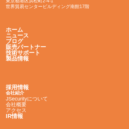
東京都港区浜松町2-4-1
世界貿易センタービルディング南館17階
ホーム
ニュース
ブログ
販売パートナー
技術サポート
製品情報
採用情報
会社紹介
JSecurityについて
会社概要
アクセス
IR情報