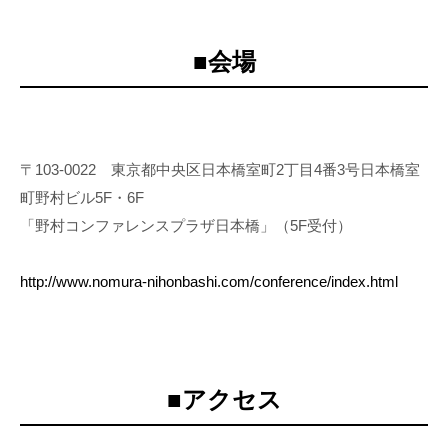
■会場
〒103-0022 東京都中央区日本橋室町2丁目4番3号日本橋室
町野村ビル5F・6F
「野村コンファレンスプラザ日本橋」（5F受付）
http://www.nomura-nihonbashi.com/conference/index.html
■アクセス