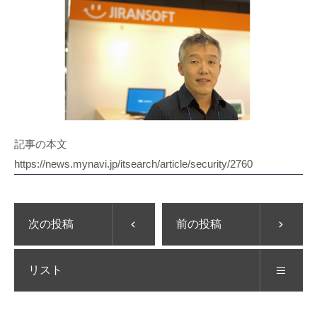
記事の本文
https://news.mynavi.jp/itsearch/article/security/2760
次の投稿
前の投稿
リスト