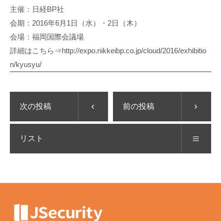
主催：日経BP社
会期：2016年6月1日（水）・2日（木）
会場：福岡国際会議場
詳細はこちら⇒http://expo.nikkeibp.co.jp/cloud/2016/exhibitio
n/kyusyu/
次の投稿
前の投稿
リスト