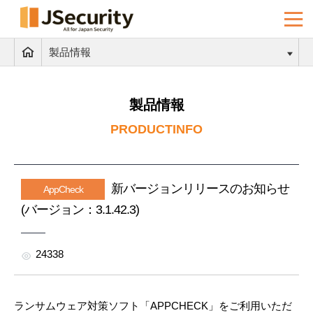
製品情報
製品情報
PRODUCTINFO
新バージョンリリースのお知らせ
AppCheck
(バージョン：3.1.42.3)
24338
ランサムウェア対策ソフト「APPCHECK」をご利用いただ