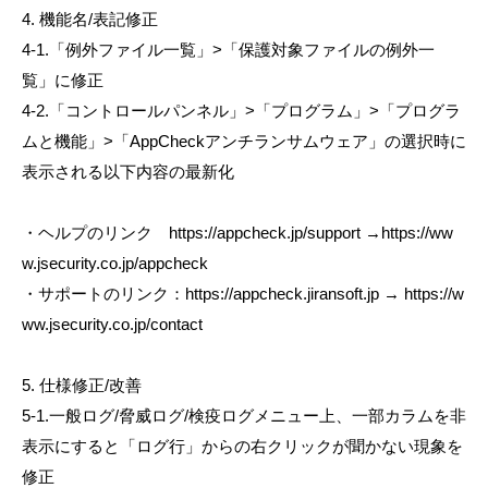
4. 機能名/表記修正
4-1.「例外ファイル一覧」>「保護対象ファイルの例外一
覧」に修正
4-2.「コントロールパンネル」>「プログラム」>「プログラ
ムと機能」>「AppCheckアンチランサムウェア」の選択時に
表示される以下内容の最新化
・ヘルプのリンク https://appcheck.jp/support →https://ww
w.jsecurity.co.jp/appcheck
・サポートのリンク：https://appcheck.jiransoft.jp → https://w
ww.jsecurity.co.jp/contact
5. 仕様修正/改善
5-1.一般ログ/脅威ログ/検疫ログメニュー上、一部カラムを非
表示にすると「ログ行」からの右クリックが聞かない現象を
修正