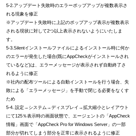
5-2.アップデート失敗時のエラーポップアップが複数表示さ
れる現象を修正
※アップデート失敗時に上記のポップアップ表示が複数表示
される現状に対して2つ以上表示されないようにいたしま
す。
5-3.Silentインストールファイルによるインストール時に何か
のエラーが発生した場合(既にAppCheckがインストールされ
ているなど)は、エラーメッセージが表示されず自動終了さ
れるように修正
※社内の配布ツールによる自動インストールを行う場合、失
敗による「エラーメッセージ」を手動で閉じる必要をなくす
ため
5-4. 設定→システム→ディスプレイ→拡大縮小とレイアウト
にて125％表示時の画面状態で、エージェントの「AppCheck
情報」画面で「AppCheck Pro for Windows Server」の一部
部分が切れてしまう部分を正常に表示されるように修正