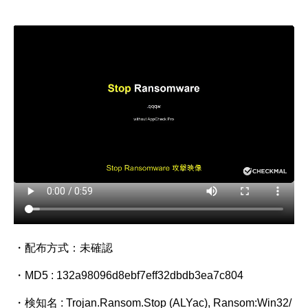
・配布方式：未確認
・MD5 : 132a98096d8ebf7eff32dbdb3ea7c804
・検知名 : Trojan.Ransom.Stop (ALYac), Ransom:Win32/