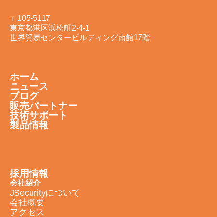
〒105-5117
東京都港区浜松町2-4-1
世界貿易センタービルディング南館17階
ホーム
ニュース
ブログ
販売パートナー
技術サポート
製品情報
採用情報
会社紹介
JSecurityについて
会社概要
アクセス