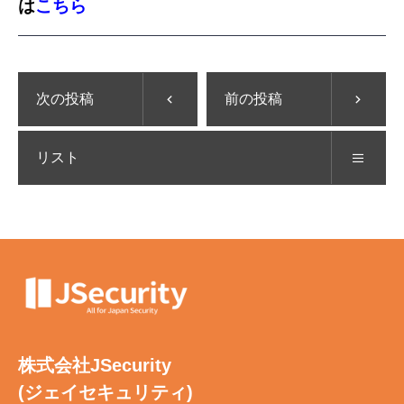
は
こちら
次の投稿
前の投稿
リスト
株式会社JSecurity
(ジェイセキュリティ)