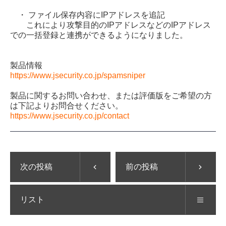
・ ファイル保存内容にIPアドレスを追記
これにより攻撃目的のIPアドレスなどのIPアドレス
での一括登録と連携ができるようになりました。
製品情報
https://www.jsecurity.co.jp/spamsniper
製品に関するお問い合わせ、または評価版をご希望の方
は下記よりお問合せください。
https://www.jsecurity.co.jp/contact
次の投稿
前の投稿
リスト