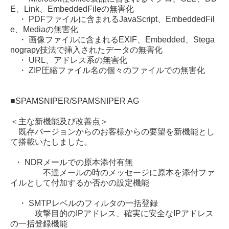
E、Link、EmbeddedFileの無害化
・ PDFファイルに含まれるJavaScript、EmbeddedFil
e、Mediaの無害化
・ 画像ファイルに含まれるEXIF、Embedded、Stega
nograpy技法で挿入されたデータの無害化
・ URL、アドレス系の無害化
・ ZIP圧縮ファイル名の個々のファイルでの無害化
■SPAMSNIPER/SPAMSNIPER AG
＜主な新機能及び改善点＞
既存バージョンからのお客様からの要望を新機能とし
て搭載いたしました。
・ NDRメールでの原本添付有無
不達メールの時のメッセージに原本を添付ファ
イルとして付加するか否かの設定機能
・ SMTPレベルのフィルタの一括登録
攻撃目的のIPアドレス、確実に安全なIPアドレス
の一括登録機能