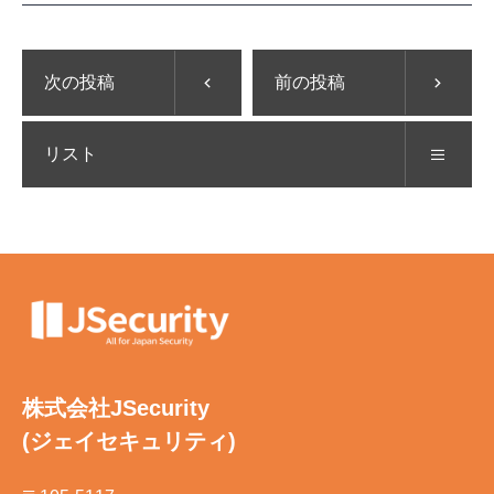
次の投稿
前の投稿
リスト
株式会社JSecurity
(ジェイセキュリティ)