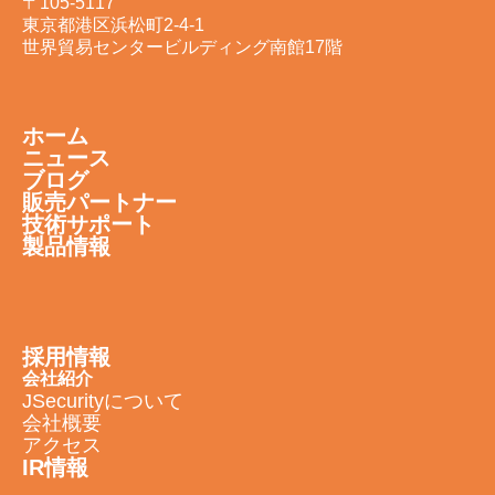
〒105-5117
東京都港区浜松町2-4-1
世界貿易センタービルディング南館17階
ホーム
ニュース
ブログ
販売パートナー
技術サポート
製品情報
採用情報
会社紹介
JSecurityについて
会社概要
アクセス
IR情報