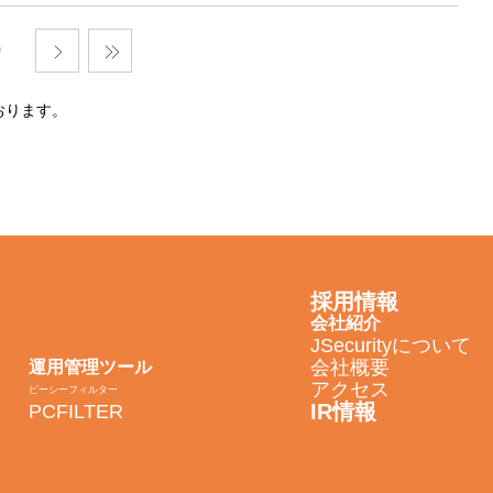
おります。
採用情報
会社紹介
JSecurityについて
会社概要
運用管理ツール
アクセス
ピーシーフィルター
IR情報
PCFILTER