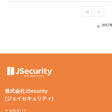
201
株式会社JSecurity
(ジェイセキュリティ)
〒105-5117