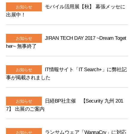
ー
モバイル活用展【秋】 幕張メッセに
お知らせ
ム
出展中！
JIRAN TECH DAY 2017 ~Dream Toget
お知らせ
her~ 無事終了
IT情報サイト「IT Search+」に弊社記
お知らせ
事が掲載されました
日経BP社主催 【Security 九州 201
お知らせ
7】 出展のご案内
ランサムウェア「WannaCry」に対応
お知らせ