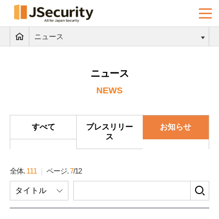
ニュース
ニュース
NEWS
すべて
プレスリリー
お知らせ
ス
全体.
111
ページ.
7
/
12
検
タイトル
索
フ
ォ