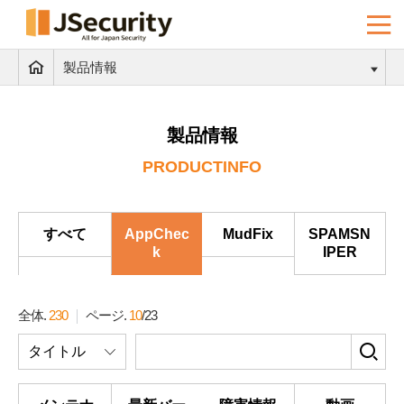
製品情報
製品情報
PRODUCTINFO
すべて
AppChec
MudFix
SPAMSN
k
IPER
全体.
230
ページ.
10
/
23
検
タイトル
索
フ
ォ