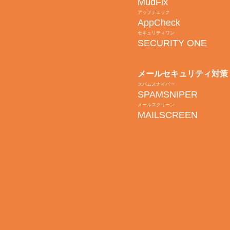
MudFix
アップチェック
AppCheck
セキュリティワン
SECURITY ONE
メールセキュリティ対策
スパムスナイパー
SPAMSNIPER
メールスクリーン
MAILSCREEN