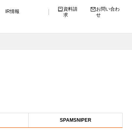
資料請
お問い合わ
IR情報
求
せ
SPAMSNIPER