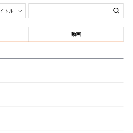
イトル
動画