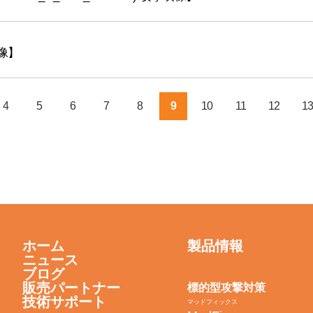
映像】
4
5
6
7
8
9
10
11
12
13
ホーム
製品情報
ニュース
ブログ
販売パートナー
標的型攻撃対策
技術サポート
マッドフィックス