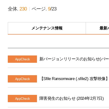
全体.
230
ページ.
9
/
23
メンテナンス情報
最新
新バージョンリリースのお知らせ(バージョン
AppCheck
【Sfile Ransomware (.sfile2) 攻撃映像
AppCheck
障害発生のお知らせ (2024年2月7日)
AppCheck