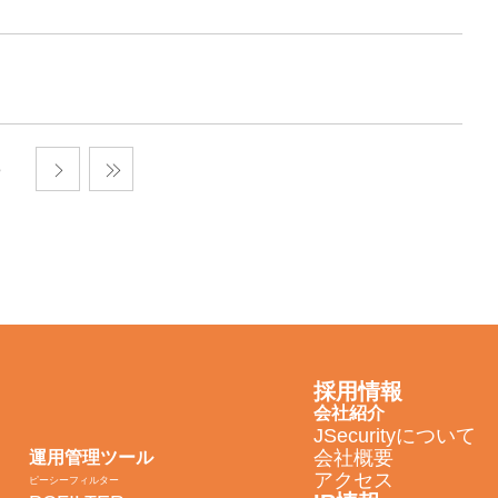
採用情報
会社紹介
JSecurityについて
会社概要
運用管理ツール
アクセス
ピーシーフィルター